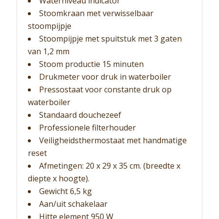
Waterniveau indicator
Stoomkraan met verwisselbaar
stoompijpje
Stoompijpje met spuitstuk met 3 gaten
van 1,2 mm
Stoom productie 15 minuten
Drukmeter voor druk in waterboiler
Pressostaat voor constante druk op
waterboiler
Standaard douchezeef
Professionele filterhouder
Veiligheidsthermostaat met handmatige
reset
Afmetingen: 20 x 29 x 35 cm. (breedte x
diepte x hoogte).
Gewicht 6,5 kg
Aan/uit schakelaar
Hitte element 950 W