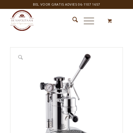
BEL VOOR GRATIS ADVIES 06-1107 1657