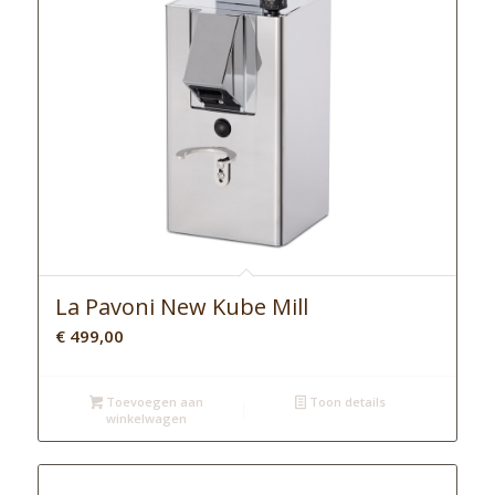
La Pavoni New Kube Mill
€
499,00
Toevoegen aan
Toon details
winkelwagen