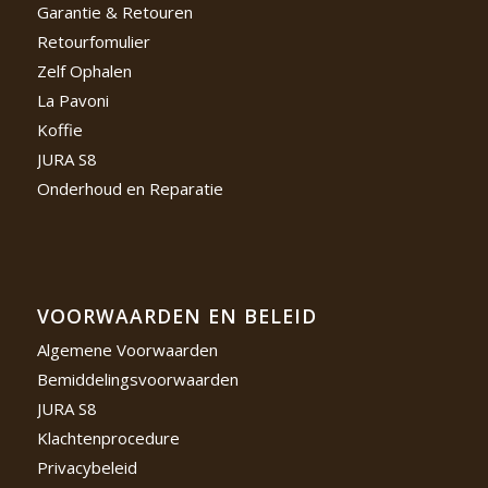
Garantie & Retouren
Retourfomulier
Zelf Ophalen
La Pavoni
Koffie
JURA S8
Onderhoud en Reparatie
VOORWAARDEN EN BELEID
Algemene Voorwaarden
Bemiddelingsvoorwaarden
JURA S8
Klachtenprocedure
Privacybeleid