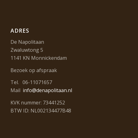
ADRES
De Napolitaan
Zwaluwtong 5
1141 KN Monnickendam
Bezoek op afspraak
Tel. 06-11071657
Mail
info@denapolitaan.nl
KVK nummer: 73441252
BTW ID: NL002134477B48