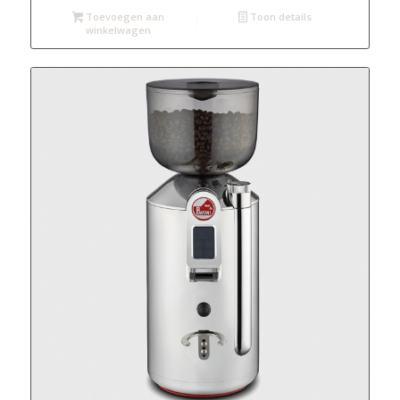
Toevoegen aan
Toon details
winkelwagen