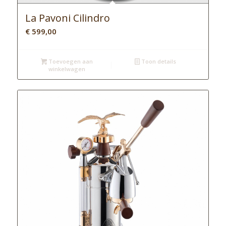
La Pavoni Cilindro
€
599,00
Toevoegen aan
Toon details
winkelwagen