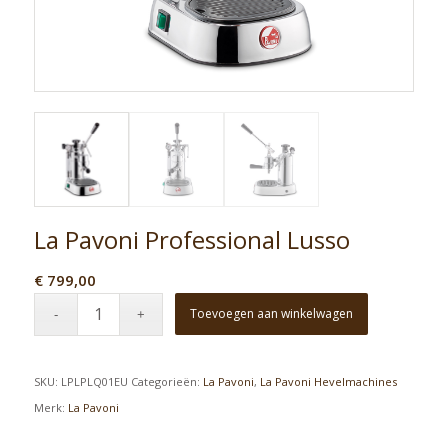
La Pavoni Professional Lusso
€
799,00
Toevoegen aan winkelwagen
SKU:
LPLPLQ01EU
Categorieën:
La Pavoni
,
La Pavoni Hevelmachines
Merk:
La Pavoni