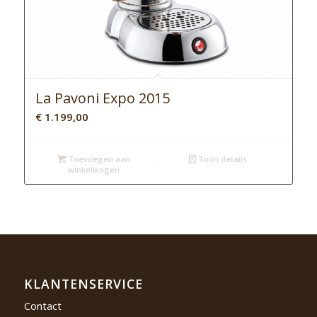
La Pavoni Expo 2015
€
1.199,00
Toevoegen aan
Toon details
winkelwagen
KLANTENSERVICE
Contact