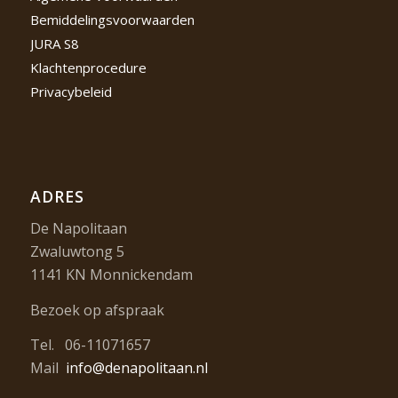
Bemiddelingsvoorwaarden
JURA S8
Klachtenprocedure
Privacybeleid
ADRES
De Napolitaan
Zwaluwtong 5
1141 KN Monnickendam
Bezoek op afspraak
Tel. 06-11071657
Mail
info@denapolitaan.nl