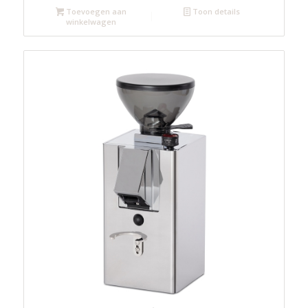
Toevoegen aan
Toon details
winkelwagen