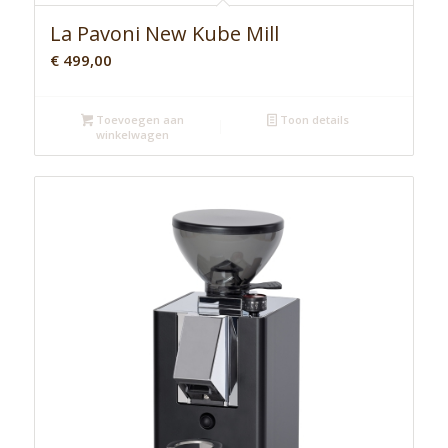
La Pavoni New Kube Mill
€
499,00
Toevoegen aan
Toon details
winkelwagen