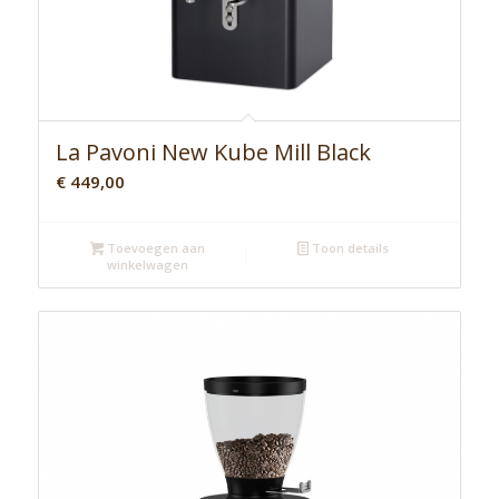
La Pavoni New Kube Mill Black
€
449,00
Toevoegen aan
Toon details
winkelwagen