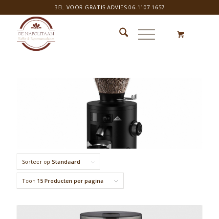
BEL VOOR GRATIS ADVIES 06-1107 1657
Sorteer op
Standaard
Toon
15 Producten per pagina