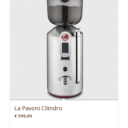
La Pavoni Cilindro
€
599,00