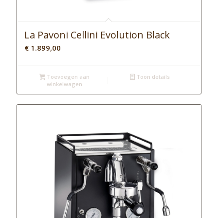
La Pavoni Cellini Evolution Black
€
1.899,00
Toevoegen aan
Toon details
winkelwagen