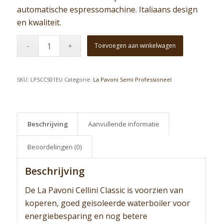
automatische espressomachine. Italiaans design
en kwaliteit.
Toevoegen aan winkelwagen
SKU:
LPSCCS01EU
Categorie:
La Pavoni Semi Professioneel
Beschrijving
Aanvullende informatie
Beoordelingen (0)
Beschrijving
De La Pavoni Cellini Classic is voorzien van
koperen, goed geisoleerde waterboiler voor
energiebesparing en nog betere