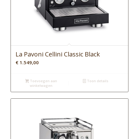
La Pavoni Cellini Classic Black
€
1.549,00
Toevoegen aan
Toon details
winkelwagen