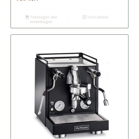
Toevoegen aan
Toon details
winkelwagen