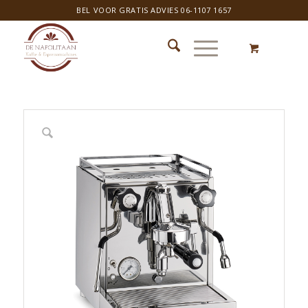
BEL VOOR GRATIS ADVIES 06-1107 1657