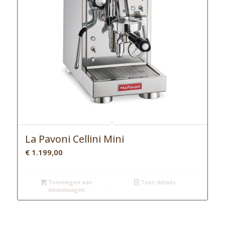
La Pavoni Cellini Mini
€
1.199,00
Toevoegen aan
Toon details
winkelwagen